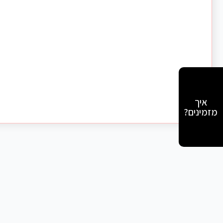
איך
מזמינים?