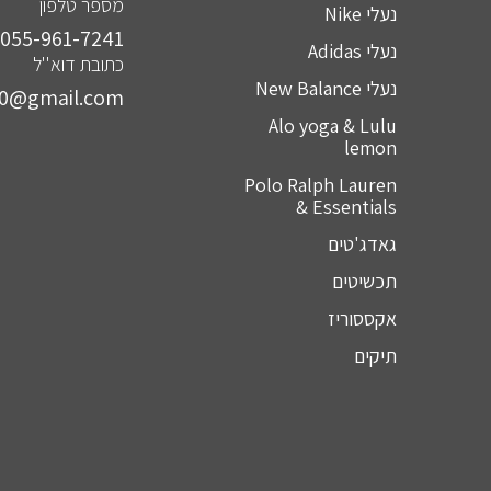
מספר טלפון
נעלי Nike
055-961-7241⁩
נעלי Adidas
כתובת דוא''ל
נעלי New Balance
10@gmail.com
Alo yoga & Lulu
lemon
Polo Ralph Lauren
& Essentials
גאדג'טים
תכשיטים
אקססוריז
תיקים