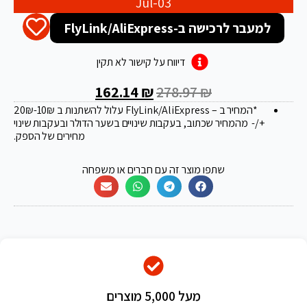
Jul-03
למעבר לרכישה ב-FlyLink/AliExpress
דיווח על קישור לא תקין
162.14
₪
278.97
₪
*המחיר ב – FlyLink/AliExpress עלול להשתנות ב 20
-10₪
₪
+/- מהמחיר שכתוב, בעקבות שינויים בשער הדולר ובעקבות שינוי
מחירים של הספק.
שתפו מוצר זה עם חברים או משפחה
מעל 5,000 מוצרים