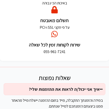
באיכות הכי גבוהה
תשלום מאובטח
על פי תקני SSL ו-PCI
שירות לקוחות זמין לכל שאלה
055-961-7241
שאלות נפוצות
איך אני יכול/ה לראות את ההזמנות שלי?
במידה והזמנתך התקבלה, מייד בתום ההזמנה יישלח מייל מהאתר
ממנו ביצעתם הזמנתכם למייל שנתתם.