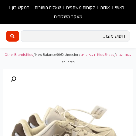
ראשי
אודות
לקוחות משתפים
שאלות תשובות
המקשיבון
מעקב משלוחים
עמוד הבית
/
Kids Shoes | נעלי ילדים
/
/ New Balance 9060 shoes for
Other Brands Kids
children