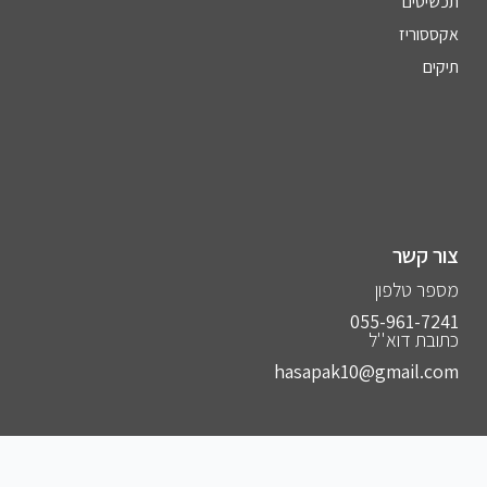
תכשיטים
אקססוריז
תיקים
צור קשר
מספר טלפון
055-961-7241⁩
כתובת דוא''ל
hasapak10@gmail.com