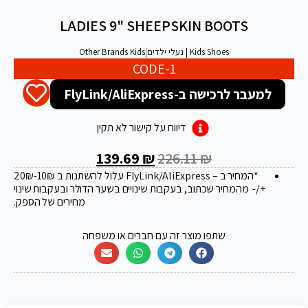
LADIES 9" SHEEPSKIN BOOTS
Kids Shoes | נעלי ילדים
|
Other Brands Kids
CODE-1
למעבר לרכישה ב-FlyLink/AliExpress
דיווח על קישור לא תקין
139.69
₪
226.11
₪
*המחיר ב – FlyLink/AliExpress עלול להשתנות ב 20
-10₪
₪
+/- מהמחיר שכתוב, בעקבות שינויים בשער הדולר ובעקבות שינוי
מחירים של הספק.
שתפו מוצר זה עם חברים או משפחה