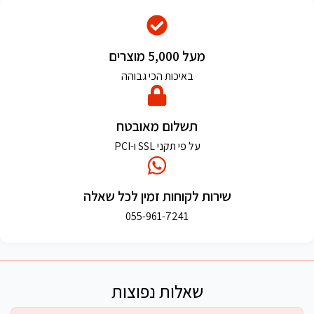
מעל 5,000 מוצרים
באיכות הכי גבוהה
תשלום מאובטח
על פי תקני SSL ו-PCI
שירות לקוחות זמין לכל שאלה
055-961-7241
שאלות נפוצות