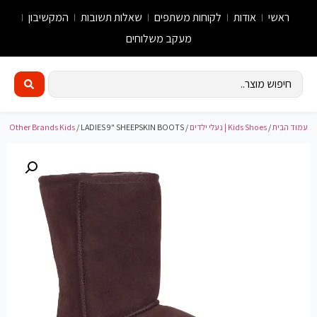
ראשי
אודות
לקוחות משתפים
שאלות תשובות
המקשיבון
מעקב משלוחים
עמוד הבית
/
Kids Shoes | נעלי ילדים
/
/ LADIES 9" SHEEPSKIN BOOTS
Other Brands Kids