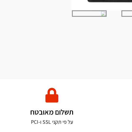
תשלום מאובטח
על פי תקני SSL ו-PCI