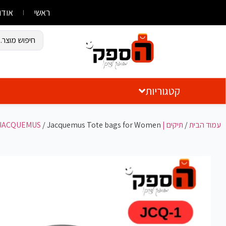
ראשי
אודו
קטגוריות
עמוד הבית
/
תיקים | Bags
/ Jacquemus Tote bags for Women
JACQUEMUS