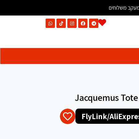
עקב משלוחים
Jacquemus Tote