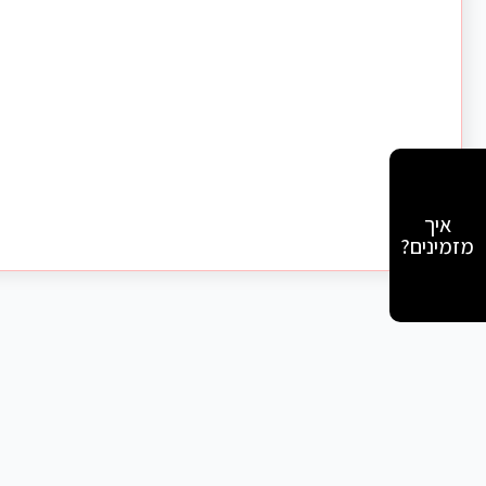
איך
מזמינים?