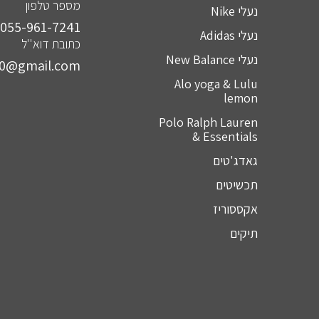
מספר טלפון
נעלי Nike
055-961-7241⁩
נעלי Adidas
כתובת דוא''ל
נעלי New Balance
10@gmail.com
Alo yoga & Lulu
lemon
Polo Ralph Lauren
& Essentials
גאדג'טים
תכשיטים
אקססוריז
תיקים