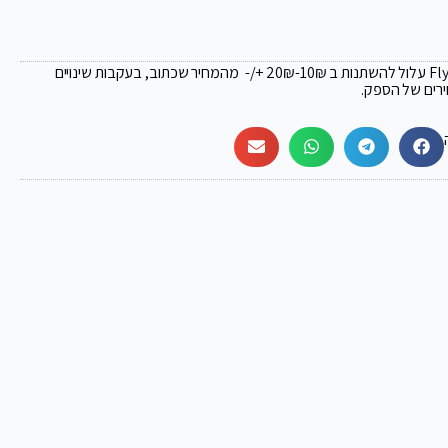
₪
-10₪ +/- מהמחיר שכתוב, בעקבות שינויים
ירים של הספק.