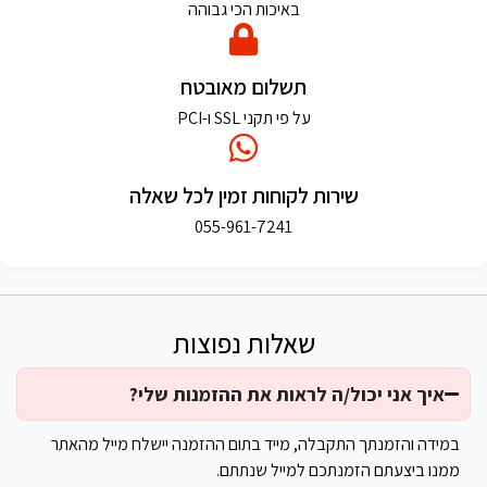
באיכות הכי גבוהה
תשלום מאובטח
על פי תקני SSL ו-PCI
שירות לקוחות זמין לכל שאלה
055-961-7241
שאלות נפוצות
איך אני יכול/ה לראות את ההזמנות שלי?
במידה והזמנתך התקבלה, מייד בתום ההזמנה יישלח מייל מהאתר
ממנו ביצעתם הזמנתכם למייל שנתתם.