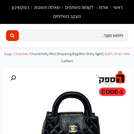
ראשי
אודות
לקוחות משתפים
שאלות תשובות
המקשיבון
מעקב משלוחים
עמוד הבית
/
תיקים | Bags
/ Chanel Kelly Mini Shopping Bag Mini Shiny Aged
Channel
/
Calfskin