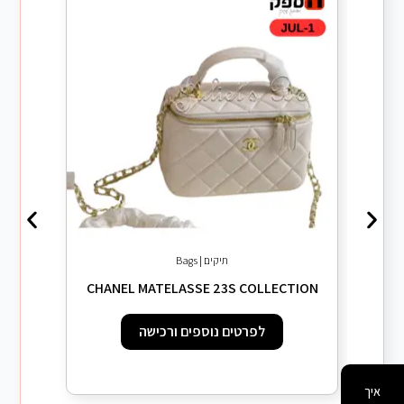
תיקים | Bags
CHANEL MATELASSE 23S COLLECTION
לפרטים נוספים ורכישה
איך