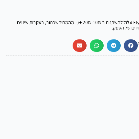
₪
-10₪ +/- מהמחיר שכתוב, בעקבות שינויים
ירים של הספק.