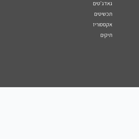
גאדג'טים
תכשיטים
אקססוריז
תיקים