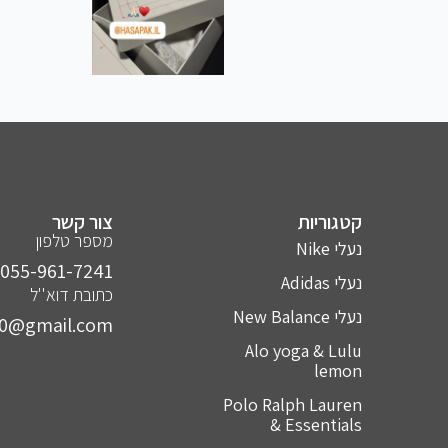
קטגוריות
צור קשר
מספר טלפון
נעלי Nike
055-961-7241⁩
נעלי Adidas
כתובת דוא''ל
נעלי New Balance
10@gmail.com
Alo yoga & Lulu
lemon
Polo Ralph Lauren
& Essentials