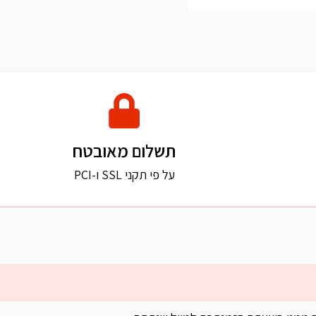
תשלום מאובטח
על פי תקני SSL ו-PCI