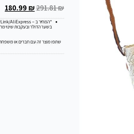
180.99
₪
291.81
₪
*המחיר ב – FlyLink/AliExpress עלול להשתנות ב 20
בשער הדולר ובעקבות שינוי מח
שתפו מוצר זה עם חברים או משפחה