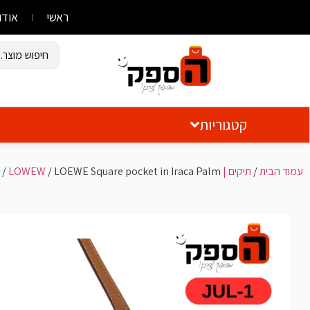
ראשי
אודו
קטגוריות
עמוד הבית
/
תיקים | Bags
/ LOEWE Square pocket in Iraca Palm
LOWEW
/