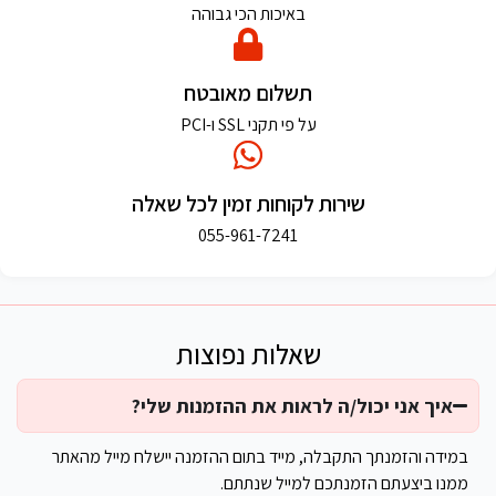
באיכות הכי גבוהה
תשלום מאובטח
על פי תקני SSL ו-PCI
שירות לקוחות זמין לכל שאלה
055-961-7241
שאלות נפוצות
איך אני יכול/ה לראות את ההזמנות שלי?
במידה והזמנתך התקבלה, מייד בתום ההזמנה יישלח מייל מהאתר
ממנו ביצעתם הזמנתכם למייל שנתתם.