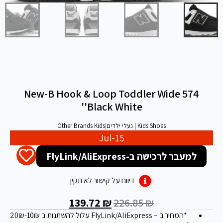
574 New-B Hook & Loop Toddler Wide
'Black White'
Kids Shoes | נעלי ילדים
|
Other Brands Kids
Jul-15
למעבר לרכישה ב-FlyLink/AliExpress
דיווח על קישור לא תקין
139.72
₪
226.85
₪
*המחיר ב – FlyLink/AliExpress עלול להשתנות ב 20
-10₪
₪