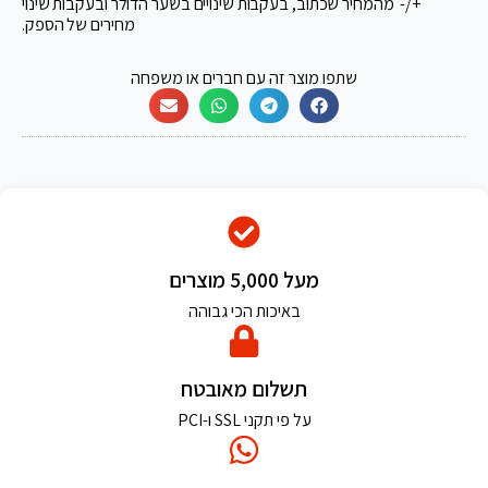
+/- מהמחיר שכתוב, בעקבות שינויים בשער הדולר ובעקבות שינוי
מחירים של הספק.
שתפו מוצר זה עם חברים או משפחה
מעל 5,000 מוצרים
באיכות הכי גבוהה
תשלום מאובטח
על פי תקני SSL ו-PCI