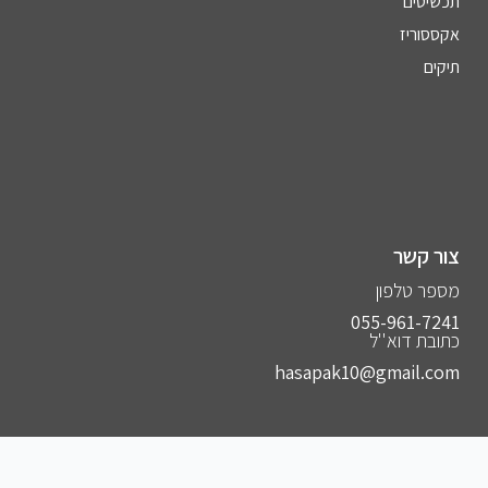
תכשיטים
אקססוריז
תיקים
צור קשר
מספר טלפון
055-961-7241⁩
כתובת דוא''ל
hasapak10@gmail.com