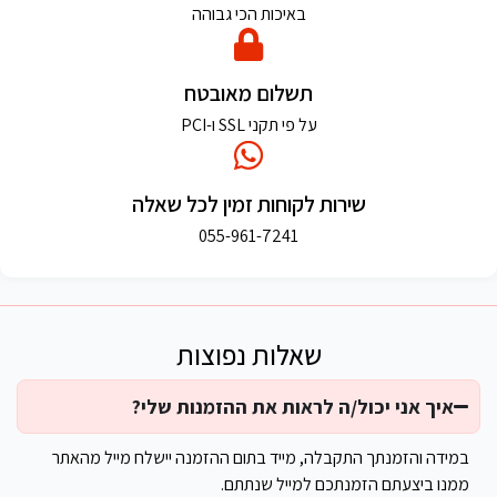
באיכות הכי גבוהה
תשלום מאובטח
על פי תקני SSL ו-PCI
שירות לקוחות זמין לכל שאלה
055-961-7241
שאלות נפוצות
איך אני יכול/ה לראות את ההזמנות שלי?
במידה והזמנתך התקבלה, מייד בתום ההזמנה יישלח מייל מהאתר
ממנו ביצעתם הזמנתכם למייל שנתתם.