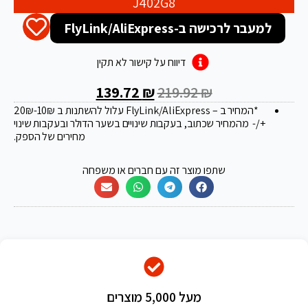
J402G8
למעבר לרכישה ב-FlyLink/AliExpress
דיווח על קישור לא תקין
139.72
₪
219.92
₪
*המחיר ב – FlyLink/AliExpress עלול להשתנות ב 20
-10₪
₪
+/- מהמחיר שכתוב, בעקבות שינויים בשער הדולר ובעקבות שינוי
מחירים של הספק.
שתפו מוצר זה עם חברים או משפחה
מעל 5,000 מוצרים