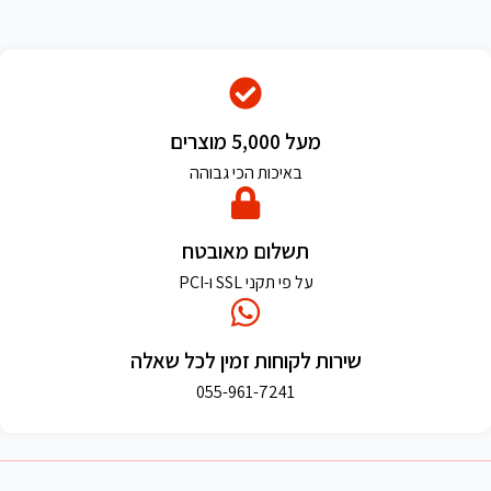
מעל 5,000 מוצרים
באיכות הכי גבוהה
תשלום מאובטח
על פי תקני SSL ו-PCI
שירות לקוחות זמין לכל שאלה
055-961-7241