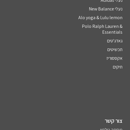
נעלי Adidas
נעלי New Balance
Alo yoga & Lulu lemon
Polo Ralph Lauren &
Essentials
גאדג'טים
תכשיטים
אקססוריז
תיקים
צור קשר
מספר טלפון