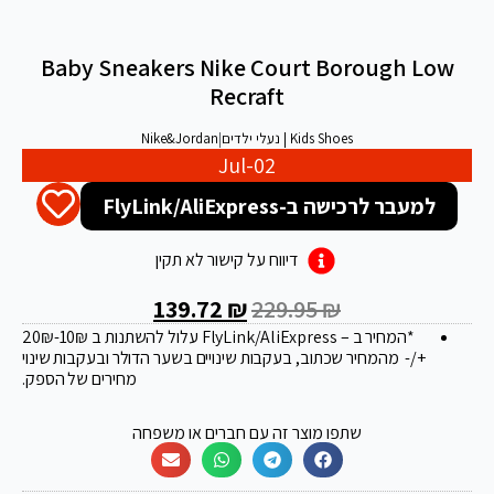
Baby Sneakers Nike Court Borough Low
Recraft
Kids Shoes | נעלי ילדים
|
Nike&Jordan
Jul-02
למעבר לרכישה ב-FlyLink/AliExpress
דיווח על קישור לא תקין
139.72
₪
229.95
₪
*המחיר ב – FlyLink/AliExpress עלול להשתנות ב 20
-10₪
₪
+/- מהמחיר שכתוב, בעקבות שינויים בשער הדולר ובעקבות שינוי
מחירים של הספק.
שתפו מוצר זה עם חברים או משפחה