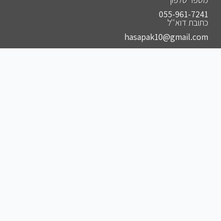
055-961-7241⁩
כתובת דוא''ל
hasapak10@gmail.com
הצטרפו לקבוצות שלנו
להצטרפות לקבוצה הסודית שלנו בווצאפ
להצטרפות לקבוצה הסודית שלנו בפייסבוק
להצטרפות לקבוצה הסודית שלנו בטלגרם
להצטרפות לאינסטגרם