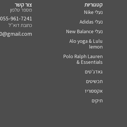
קטגוריות
צור קשר
מספר טלפון
נעלי Nike
055-961-7241⁩
נעלי Adidas
כתובת דוא''ל
נעלי New Balance
10@gmail.com
Alo yoga & Lulu
lemon
Polo Ralph Lauren
& Essentials
גאדג'טים
תכשיטים
אקססוריז
תיקים