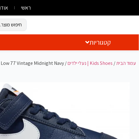
ראשי
אודו
קטגוריות
עמוד הבית
/
Kids Shoes | נעלי ילדים
/
r Low 77 Vintage Midnight Navy