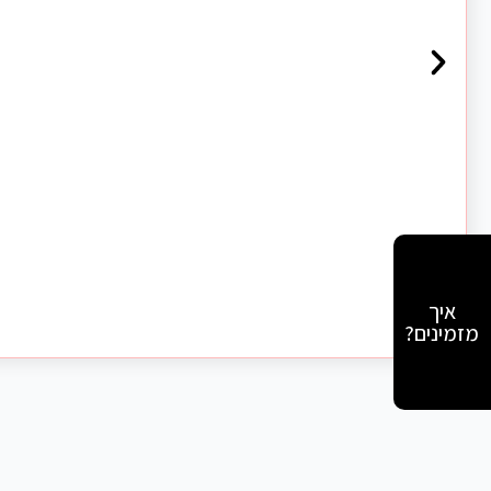
איך
מזמינים?