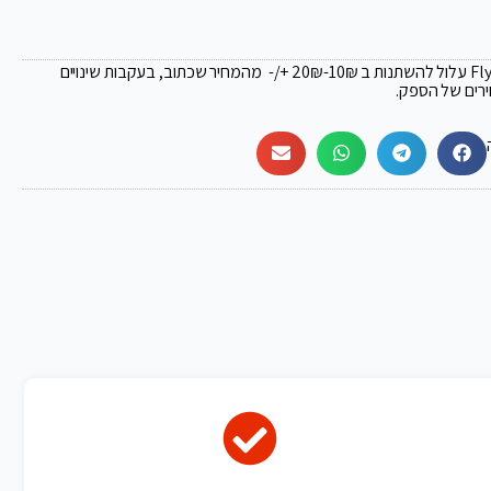
₪
-10₪ +/- מהמחיר שכתוב, בעקבות שינויים
ירים של הספק.