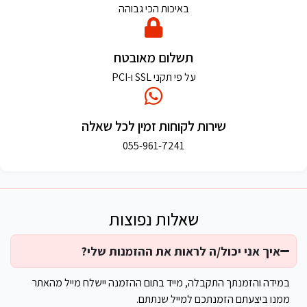
באיכות הכי גבוהה
תשלום מאובטח
על פי תקני SSL ו-PCI
שירות לקוחות זמין לכל שאלה
055-961-7241
שאלות נפוצות
איך אני יכול/ה לראות את ההזמנות שלי?
במידה והזמנתך התקבלה, מייד בתום ההזמנה יישלח מייל מהאתר
ממנו ביצעתם הזמנתכם למייל שנתתם.