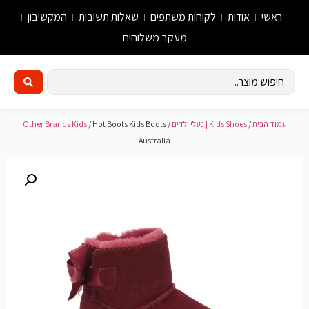
ראשי
אודות
לקוחות משתפים
שאלות תשובות
המקשיבון
מעקב משלוחים
עמוד הבית
/
Kids Shoes | נעלי ילדים
/
/ Hot Boots Kids Boots
Other Brands Kids
Australia