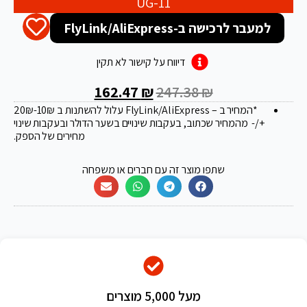
UG-11
למעבר לרכישה ב-FlyLink/AliExpress
דיווח על קישור לא תקין
162.47
₪
247.38
₪
*המחיר ב – FlyLink/AliExpress עלול להשתנות ב 20
-10₪
₪
+/- מהמחיר שכתוב, בעקבות שינויים בשער הדולר ובעקבות שינוי
מחירים של הספק.
שתפו מוצר זה עם חברים או משפחה
מעל 5,000 מוצרים