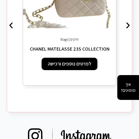
תיקים | Bags
i Shiny
CHANEL MATELASSE 23S COLLECTION
לפרטים נוספים ורכישה
איך
מזמינים?