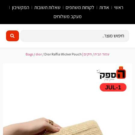
ראשי
אודות
לקוחות משתפים
שאלות תשובות
המקשיבון
מעקב משלוחים
עמוד הבית
/
תיקים | Bags
/ Dior Raffia Wicker Pouch
dior
/