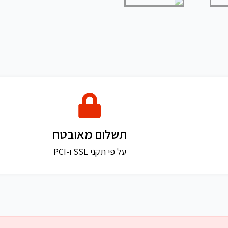
תשלום מאובטח
על פי תקני SSL ו-PCI