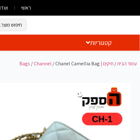
ראשי
אודו
קטגוריות
עמוד הבית
/
תיקים | Bags
/ Chanel Camellia Bag
Channel
/