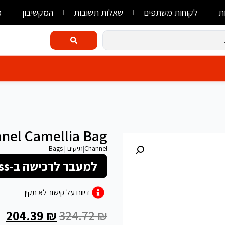
ת
לקוחות משתפים
שאלות תשובות
המקשיבון
מ
nel Camellia Bag
Channel
|
תיקים | Bags
למעבר לרכישה ב-FlyLink/AliExpress
דיווח על קישור לא תקין
204.39
₪
324.72
₪