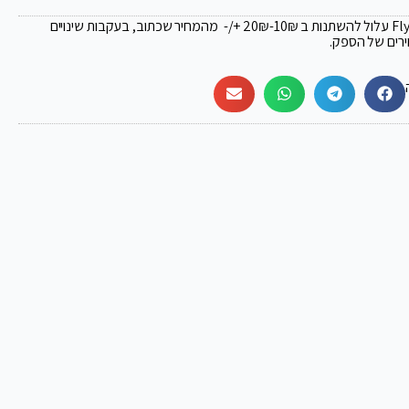
₪
-10₪ +/- מהמחיר שכתוב, בעקבות שינויים
ירים של הספק.