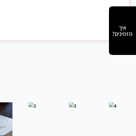
איך
מזמינים?