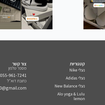
קטגוריות
צור קשר
מספר טלפון
נעלי Nike
055-961-7241⁩
נעלי Adidas
כתובת דוא''ל
נעלי New Balance
10@gmail.com
Alo yoga & Lulu
lemon