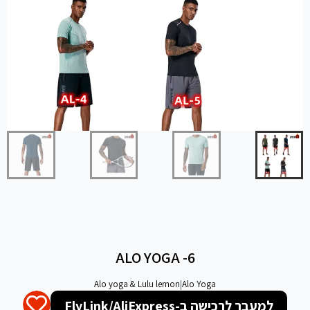
ALO YOGA -6
Alo yoga & Lulu lemon
|
Alo Yoga
למעבר לרכישה ב-FlyLink/AliExpress