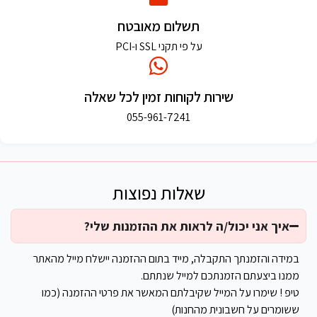
תשלום מאובטח
על פי תקני SSL ו-PCI
שירות לקוחות זמין לכל שאלה
055-961-7241
שאלות נפוצות
איך אני יכול/ה לראות את ההזמנות שלי?
במידה והזמנתך התקבלה, מייד בתום ההזמנה יישלח מייל מהאתר
ממנו ביצעתם הזמנתכם למייל שנתתם.
טיפ ! שימרו על המייל שקיבלתם המאשר את פרטי ההזמנה (כמו
ששומרים על חשבונית מהחנות)