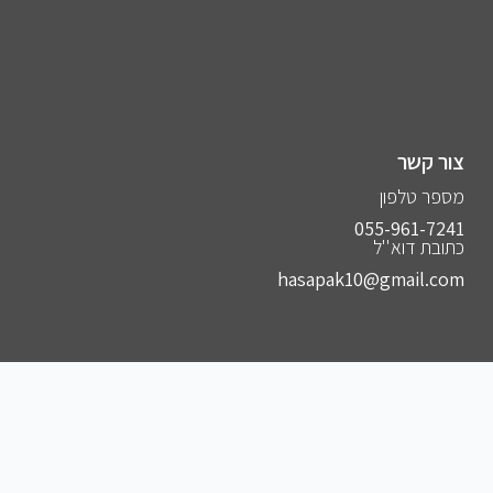
צור קשר
מספר טלפון
055-961-7241⁩
כתובת דוא''ל
hasapak10@gmail.com
הצטרפו לקבוצות שלנו