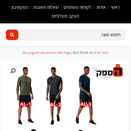
ראשי
אודות
לקוחות משתפים
שאלות תשובות
המקשיבון
מעקב משלוחים
עמוד הבית
/
/ ALO YOGA -6
Alo Yoga
/
Alo yoga & Lulu lemon