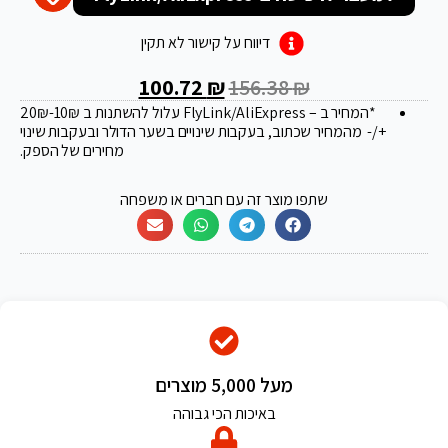
דיווח על קישור לא תקין
100.72
₪
156.38
₪
*המחיר ב – FlyLink/AliExpress עלול להשתנות ב 20
-10₪
₪
+/- מהמחיר שכתוב, בעקבות שינויים בשער הדולר ובעקבות שינוי
מחירים של הספק.
שתפו מוצר זה עם חברים או משפחה
מעל 5,000 מוצרים
באיכות הכי גבוהה