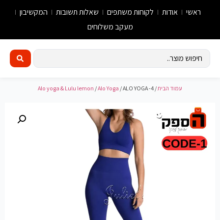
ראשי
אודות
לקוחות משתפים
שאלות תשובות
המקשיבון
מעקב משלוחים
עמוד הבית
/
/ ALO YOGA -4
Alo Yoga
/
Alo yoga & Lulu lemon