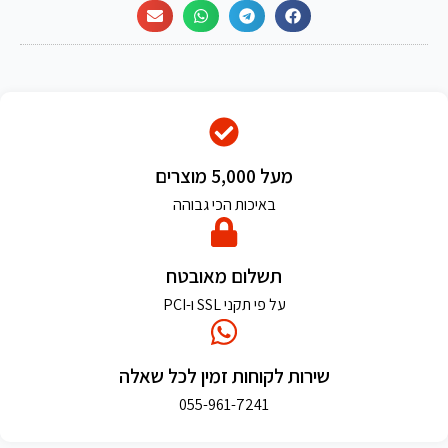
מעל 5,000 מוצרים
באיכות הכי גבוהה
תשלום מאובטח
על פי תקני SSL ו-PCI
שירות לקוחות זמין לכל שאלה
055-961-7241