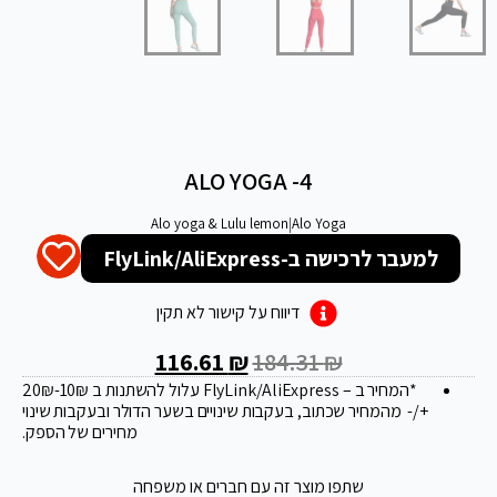
ALO YOGA -4
Alo yoga & Lulu lemon
|
Alo Yoga
למעבר לרכישה ב-FlyLink/AliExpress
דיווח על קישור לא תקין
116.61
₪
184.31
₪
*המחיר ב – FlyLink/AliExpress עלול להשתנות ב 20
-10₪
₪
+/- מהמחיר שכתוב, בעקבות שינויים בשער הדולר ובעקבות שינוי
מחירים של הספק.
שתפו מוצר זה עם חברים או משפחה