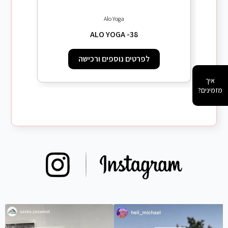
Alo Yoga
ALO YOGA -38
לפרטים נוספים ורכישה
איך
מזמינים?