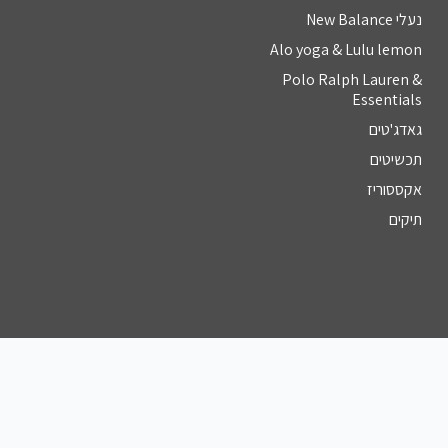
נעלי New Balance
Alo yoga & Lulu lemon
Polo Ralph Lauren &
Essentials
גאדג'טים
תכשיטים
אקססוריז
תיקים
צור קשר
מספר טלפון