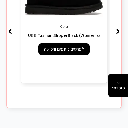
Other
omen's)
UGG Tasman SlipperBlack (Women's)
לפרטים נוספים ורכישה
איך
מזמינים?