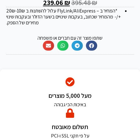
239.06
₪
395.48
₪
*המחיר ב – FlyLink/AliExpress עלול להשתנות ב 20
-10₪
₪
+/- מהמחיר שכתוב, בעקבות שינויים בשער הדולר ובעקבות שינוי
מחירים של הספק.
שתפו מוצר זה עם חברים או משפחה
מעל 5,000 מוצרים
באיכות הכי גבוהה
תשלום מאובטח
על פי תקני SSL ו-PCI