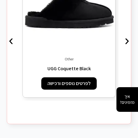
iftwood
Other
UGG Coquette Black
לפרטים נוספים ורכישה
איך
מזמינים?