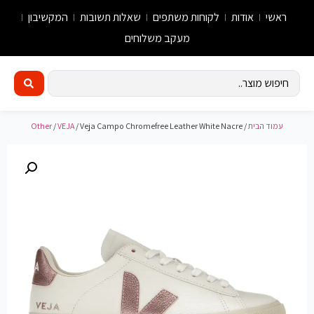
ראשי
אודות
לקוחות משתפים
שאלות תשובות
המקשיבון
מעקב משלוחים
עמוד הבית
/
/ Veja Campo Chromefree Leather White Nacre
VEJA
/
Other