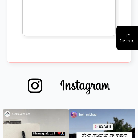
k
איך
מזמינים?