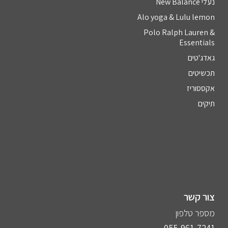
נעלי New Balance
Alo yoga & Lulu lemon
Polo Ralph Lauren &
Essentials
גאדג'טים
תכשיטים
אקססוריז
תיקים
צור קשר
מספר טלפון
055-961-7241⁩