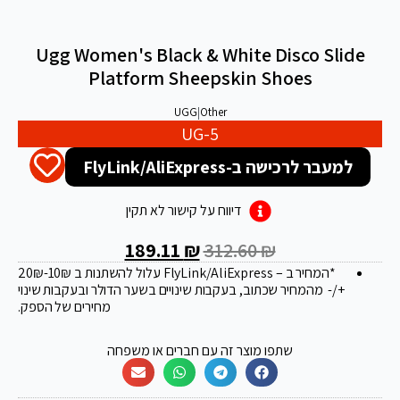
Ugg Women's Black & White Disco Slide
Platform Sheepskin Shoes
UGG
|
Other
UG-5
למעבר לרכישה ב-FlyLink/AliExpress
דיווח על קישור לא תקין
189.11
₪
312.60
₪
*המחיר ב – FlyLink/AliExpress עלול להשתנות ב 20
-10₪
₪
+/- מהמחיר שכתוב, בעקבות שינויים בשער הדולר ובעקבות שינוי
מחירים של הספק.
שתפו מוצר זה עם חברים או משפחה