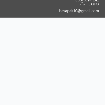
כתובת דוא''ל
hasapak10@gmail.com
הצטרפו לקבוצות שלנו
להצטרפות לקבוצה הסודית שלנו בווצאפ
להצטרפות לקבוצה הסודית שלנו בפייסבוק
להצטרפות לקבוצה הסודית שלנו בטלגרם
להצטרפות לאינסטגרם