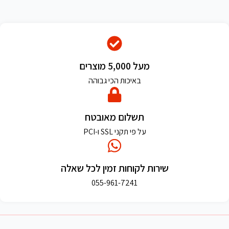
מעל 5,000 מוצרים
באיכות הכי גבוהה
תשלום מאובטח
על פי תקני SSL ו-PCI
שירות לקוחות זמין לכל שאלה
055-961-7241