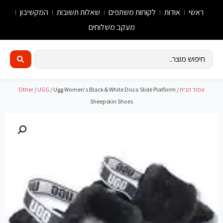
ראשי
אודות
לקוחות משתפים
שאלות תשובות
המקשיבון
מעקב משלוחים
עמוד הבית
/
/ Ugg Women's Black & White Disco Slide Platform
UGG
/
Other
Sheepskin Shoes