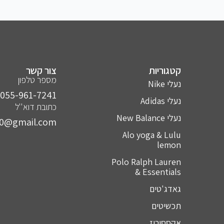
קטגוריות
צור קשר
מספר טלפון
נעלי Nike
055-961-7241⁩
נעלי Adidas
כתובת דוא''ל
נעלי New Balance
10@gmail.com
Alo yoga & Lulu
lemon
Polo Ralph Lauren
& Essentials
גאדג'טים
תכשיטים
אקססוריז