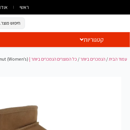
ראשי
אודו
קטגוריות
עמוד הבית
/
הנמכרים ביותר
/
כל המוצרים הנמכרים ביותר | Best Sellers
tnut (Women's)