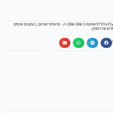
₪
-10₪ +/- מהמחיר שכתוב, בעקבות שינויים
ירים של הספק.