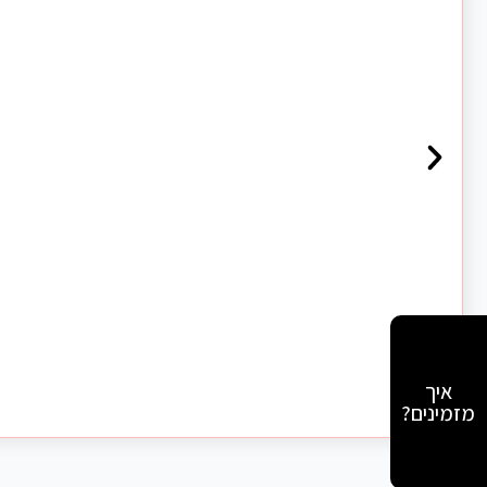
איך
מזמינים?