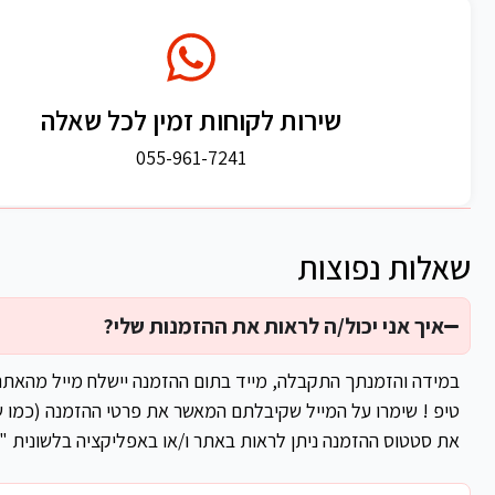
שירות לקוחות זמין לכל שאלה
055-961-7241
שאלות נפוצות
איך אני יכול/ה לראות את ההזמנות שלי?
במידה והזמנתך התקבלה, מייד בתום ההזמנה יישלח מייל מהאת
טיפ ! שימרו על המייל שקיבלתם המאשר את פרטי ההזמנה (כמו ש
את סטטוס ההזמנה ניתן לראות באתר ו/או באפליקציה בלשונית "