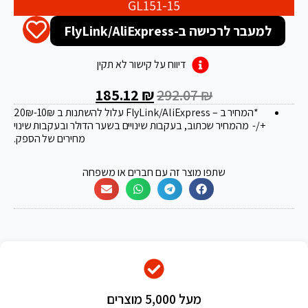
GL151-15
למעבר לרכישה ב-FlyLink/AliExpress
דיווח על קישור לא תקין
185.12
₪
292.07
₪
*המחיר ב – FlyLink/AliExpress עלול להשתנות ב 20
-10₪
₪
+/- מהמחיר שכתוב, בעקבות שינויים בשער הדולר ובעקבות שינוי
מחירים של הספק.
שתפו מוצר זה עם חברים או משפחה
מעל 5,000 מוצרים