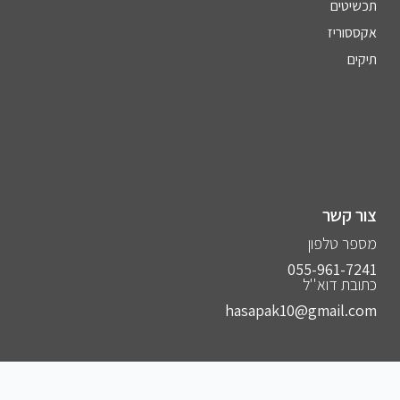
תכשיטים
אקססוריז
תיקים
צור קשר
מספר טלפון
055-961-7241⁩
כתובת דוא''ל
hasapak10@gmail.com