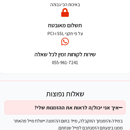
באיכות הכי גבוהה
תשלום מאובטח
על פי תקני SSL ו-PCI
שירות לקוחות זמין לכל שאלה
055-961-7241
שאלות נפוצות
איך אני יכול/ה לראות את ההזמנות שלי?
במידה והזמנתך התקבלה, מייד בתום ההזמנה יישלח מייל מהאתר
ממנו ביצעתם הזמנתכם למייל שנתתם.