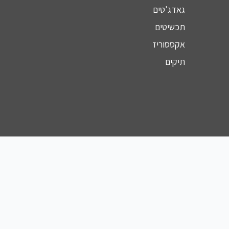
גאדג'טים
תכשיטים
אקססוריז
תיקים