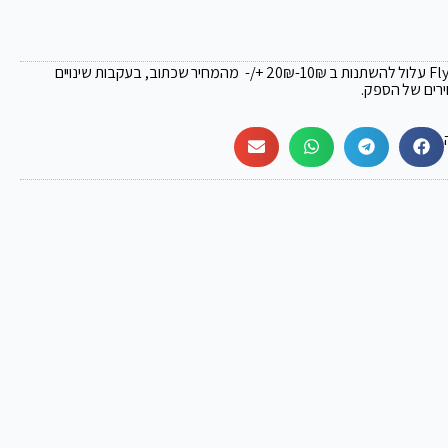
₪
-10₪ +/- מהמחיר שכתוב, בעקבות שינויים
ירים של הספק.