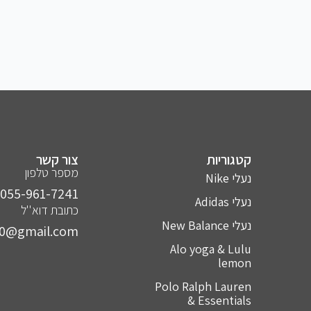
קטגוריות
צור קשר
מספר טלפון
נעלי Nike
055-961-7241⁩
נעלי Adidas
כתובת דוא''ל
נעלי New Balance
10@gmail.com
Alo yoga & Lulu
lemon
Polo Ralph Lauren
& Essentials