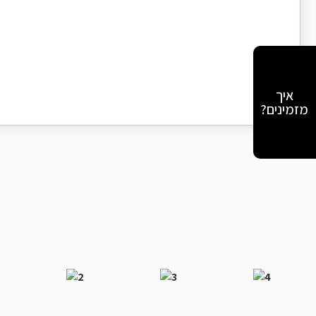
איך
מזמינים?