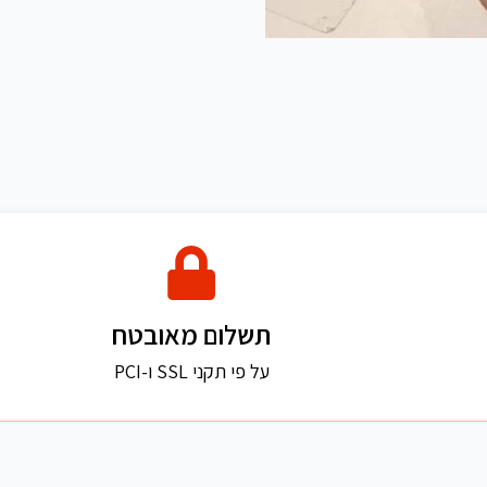
תשלום מאובטח
על פי תקני SSL ו-PCI