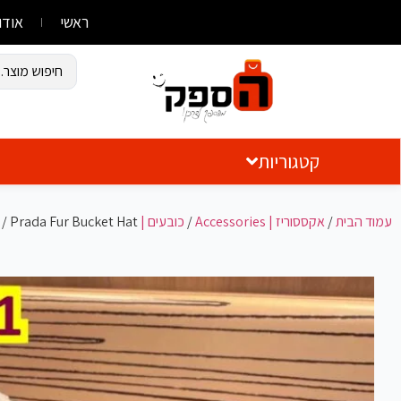
ראשי
אודו
קטגוריות
עמוד הבית
/
אקססוריז | Accessories
/
כובעים | Hats
/ Prada Fur Bucket Hat