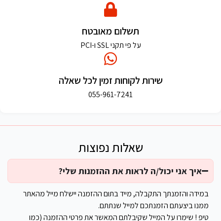
תשלום מאובטח
על פי תקני SSL ו-PCI
שירות לקוחות זמין לכל שאלה
055-961-7241
שאלות נפוצות
איך אני יכול/ה לראות את ההזמנות שלי?
במידה והזמנתך התקבלה, מייד בתום ההזמנה יישלח מייל מהאתר
ממנו ביצעתם הזמנתכם למייל שנתתם.
טיפ ! שימרו על המייל שקיבלתם המאשר את פרטי ההזמנה (כמו