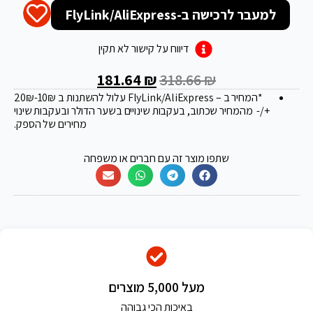
למעבר לרכישה ב-FlyLink/AliExpress
דיווח על קישור לא תקין
181.64
₪
318.66
₪
*המחיר ב – FlyLink/AliExpress עלול להשתנות ב 20
-10₪
₪
+/- מהמחיר שכתוב, בעקבות שינויים בשער הדולר ובעקבות שינוי
מחירים של הספק.
שתפו מוצר זה עם חברים או משפחה
מעל 5,000 מוצרים
באיכות הכי גבוהה