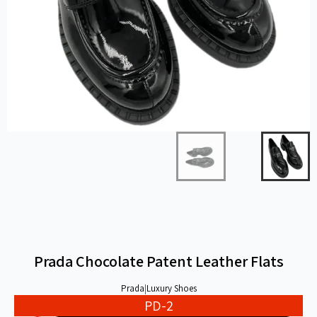
Prada Chocolate Patent Leather Flats
Prada
|
Luxury Shoes
PD-2