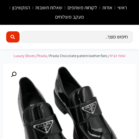
ראשי
אודות
לקוחות משתפים
שאלות תשובות
המקשיבון
מעקב משלוחים
עמוד הבית
/
/ Prada Chocolate patent leather flats
Prada
/
Luxury Shoes