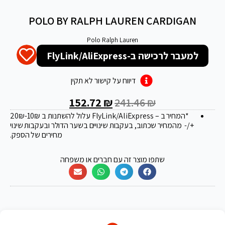
POLO BY RALPH LAUREN CARDIGAN
Polo Ralph Lauren
למעבר לרכישה ב-FlyLink/AliExpress
דיווח על קישור לא תקין
152.72
₪
241.46
₪
*המחיר ב – FlyLink/AliExpress עלול להשתנות ב 20
-10₪
₪
+/- מהמחיר שכתוב, בעקבות שינויים בשער הדולר ובעקבות שינוי
מחירים של הספק.
שתפו מוצר זה עם חברים או משפחה