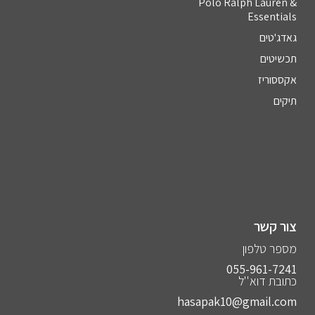
Polo Ralph Lauren &
Essentials
גאדג'טים
תכשיטים
אקססוריז
תיקים
צור קשר
מספר טלפון
055-961-7241⁩
כתובת דוא''ל
hasapak10@gmail.com