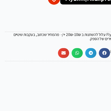
₪
-10₪ +/- מהמחיר שכתוב, בעקבות שינויים
ירים של הספק.