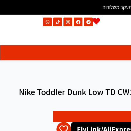
עקב משלוחים
Nike Toddler Dunk Low TD CW1