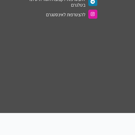
בטלגרם
להצטרפות לאינסטגרם