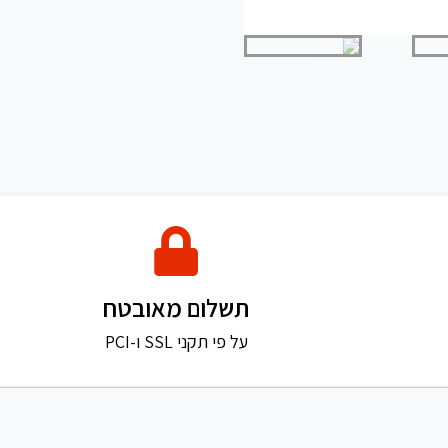
תשלום מאובטח
על פי תקני SSL ו-PCI