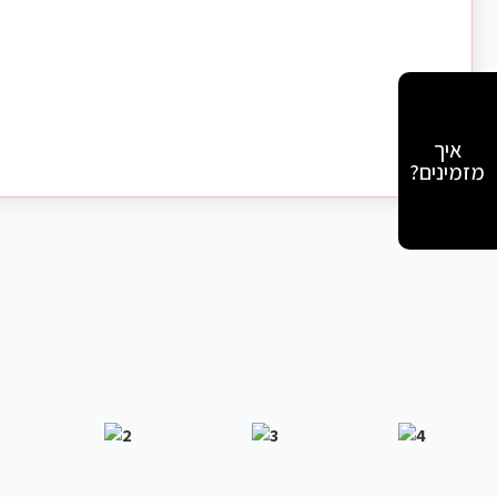
איך
מזמינים?