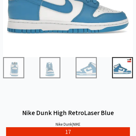
Nike Dunk High RetroLaser Blue
Nike Dunk
|
NIKE
17