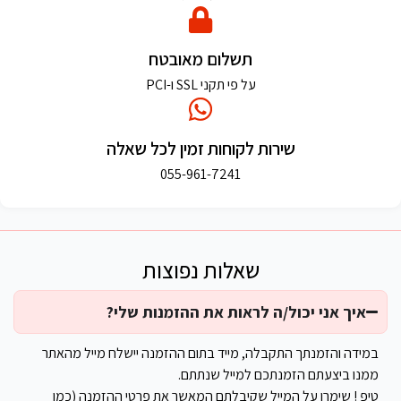
תשלום מאובטח
על פי תקני SSL ו-PCI
שירות לקוחות זמין לכל שאלה
055-961-7241
שאלות נפוצות
איך אני יכול/ה לראות את ההזמנות שלי?
במידה והזמנתך התקבלה, מייד בתום ההזמנה יישלח מייל מהאתר
ממנו ביצעתם הזמנתכם למייל שנתתם.
טיפ ! שימרו על המייל שקיבלתם המאשר את פרטי ההזמנה (כמו