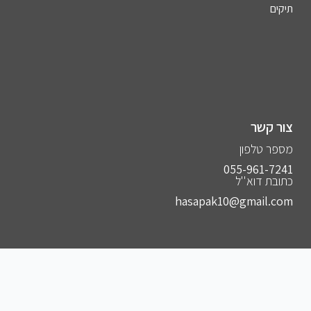
תיקים
צור קשר
מספר טלפון
055-961-7241⁩
כתובת דוא''ל
hasapak10@gmail.com