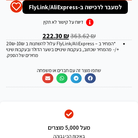
למעבר לרכישה ב-FlyLink/AliExpress
דיווח על קישור לא תקין
222.30
₪
363.62
₪
*המחיר ב – FlyLink/AliExpress עלול להשתנות ב 20
-10₪
₪
+/- מהמחיר שכתוב, בעקבות שינויים בשער הדולר ובעקבות שינוי
מחירים של הספק.
שתפו מוצר זה עם חברים או משפחה
מעל 5,000 מוצרים
באיכות הכי גבוהה