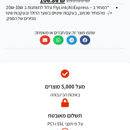
*המחיר ב – FlyLink/AliExpress עלול להשתנות ב 20
-10₪
₪
+/- מהמחיר שכתוב, בעקבות שינויים בשער הדולר ובעקבות שינוי
מחירים של הספק.
שתפו מוצר זה עם חברים או משפחה
מעל 5,000 מוצרים
באיכות הכי גבוהה
תשלום מאובטח
על פי תקני SSL ו-PCI