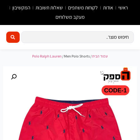
ראשי
אודות
לקוחות משתפים
שאלות תשובות
המקשיבון
מעקב משלוחים
עמוד הבית
/
/ Men Polo Shorts
Polo Ralph Lauren