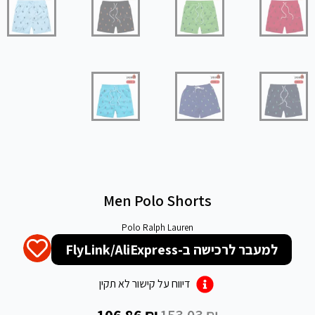
Men Polo Shorts
Polo Ralph Lauren
למעבר לרכישה ב-FlyLink/AliExpress
דיווח על קישור לא תקין
106.86
₪
153.03
₪