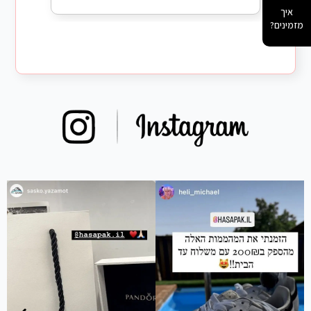
איך
מזמינים?