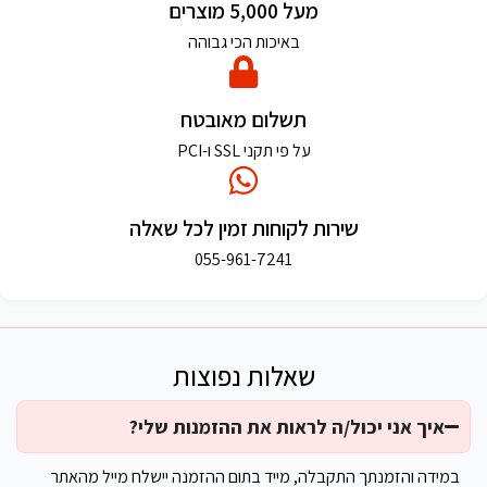
מעל 5,000 מוצרים
באיכות הכי גבוהה
תשלום מאובטח
על פי תקני SSL ו-PCI
שירות לקוחות זמין לכל שאלה
055-961-7241
שאלות נפוצות
איך אני יכול/ה לראות את ההזמנות שלי?
במידה והזמנתך התקבלה, מייד בתום ההזמנה יישלח מייל מהאתר