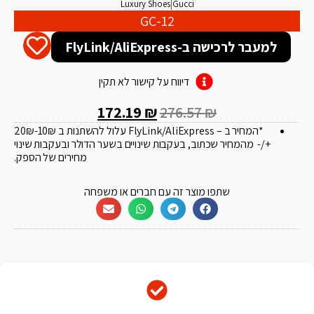
Luxury Shoes
|
Gucci
GC-12
למעבר לרכישה ב-FlyLink/AliExpress
דיווח על קישור לא תקין
172.19
₪
276.57
₪
*המחיר ב – FlyLink/AliExpress עלול להשתנות ב 20
-10₪
₪
+/- מהמחיר שכתוב, בעקבות שינויים בשער הדולר ובעקבות שינוי
מחירים של הספק.
שתפו מוצר זה עם חברים או משפחה