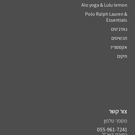
Alo yoga & Lulu lemon
Polo Ralph Lauren &
Essentials
גאדג'טים
תכשיטים
אקססוריז
תיקים
צור קשר
מספר טלפון
055-961-7241⁩
כתובת דוא''ל