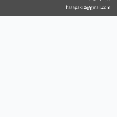
hasapak10@gmail.com
הצטרפו לקבוצות שלנו
להצטרפות לקבוצה הסודית שלנו בווצאפ
להצטרפות לקבוצה הסודית שלנו בפייסבוק
להצטרפות לקבוצה הסודית שלנו בטלגרם
להצטרפות לאינסטגרם