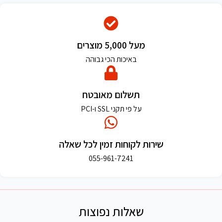
מעל 5,000 מוצרים
באיכות הכי גבוהה
תשלום מאובטח
על פי תקני SSL ו-PCI
שירות לקוחות זמין לכל שאלה
055-961-7241
שאלות נפוצות