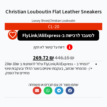
Christian Louboutin Flat Leather Sneakers
Luxury Shoes
|
Christian Louboutin
CL-20
למעבר לרכישה ב-FlyLink/AliExpress
דיווח על קישור לא תקין
269.72
₪
446.15
₪
*המחיר ב – FlyLink/AliExpress עלול להשתנות ב 20
-10₪
₪
+/- מהמחיר שכתוב, בעקבות שינויים בשער הדולר ובעקבות שינוי
מחירים של הספק.
שתפו מוצר זה עם חברים או משפחה