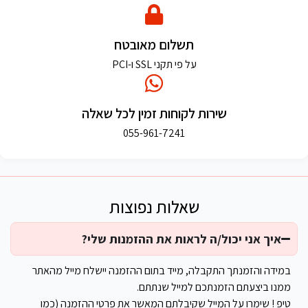
תשלום מאובטח
על פי תקני SSL ו-PCI
שירות לקוחות זמין לכל שאלה
055-961-7241
שאלות נפוצות
איך אני יכול/ה לראות את ההזמנות שלי?
במידה והזמנתך התקבלה, מייד בתום ההזמנה יישלח מייל מהאתר
ממנו ביצעתם הזמנתכם למייל שנתתם.
טיפ ! שימרו על המייל שקיבלתם המאשר את פרטי ההזמנה (כמו