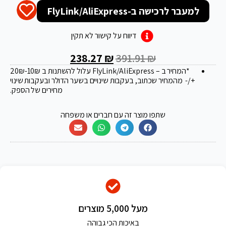
למעבר לרכישה ב-FlyLink/AliExpress
דיווח על קישור לא תקין
238.27
₪
391.91
₪
*המחיר ב – FlyLink/AliExpress עלול להשתנות ב 20
-10₪
₪
+/- מהמחיר שכתוב, בעקבות שינויים בשער הדולר ובעקבות שינוי
מחירים של הספק.
שתפו מוצר זה עם חברים או משפחה
מעל 5,000 מוצרים
באיכות הכי גבוהה