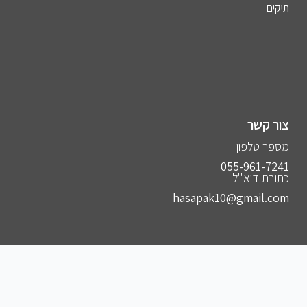
תיקים
צור קשר
מספר טלפון
055-961-7241⁩
כתובת דוא''ל
hasapak10@gmail.com