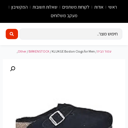
ראשי
אודות
לקוחות משתפים
שאלות תשובות
המקשיבון
מעקב משלוחים
עמוד הבית
/
/ KLUKGE Boston Clogs for Men,
BIRKENSTOCK
/
Other