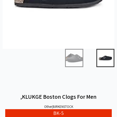
KLUKGE Boston Clogs For Men,
Other
|
BIRKENSTOCK
BK-5