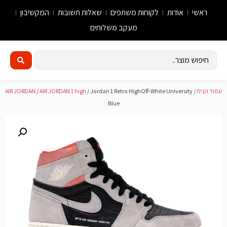
ראשי
אודות
לקוחות משתפים
שאלות תשובות
המקשיבון
מעקב משלוחים
עמוד הבית
/
/ Jordan 1 Retro HighOff-White University
AIR JORDAN 1 high
/
AIR JORDAN
Blue