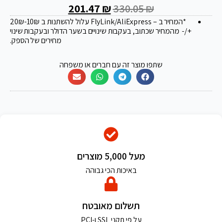
201.47
₪
330.05
₪
*המחיר ב – FlyLink/AliExpress עלול להשתנות ב 20
-10₪
₪
+/- מהמחיר שכתוב, בעקבות שינויים בשער הדולר ובעקבות שינוי
מחירים של הספק.
שתפו מוצר זה עם חברים או משפחה
מעל 5,000 מוצרים
באיכות הכי גבוהה
תשלום מאובטח
על פי תקני SSL ו-PCI