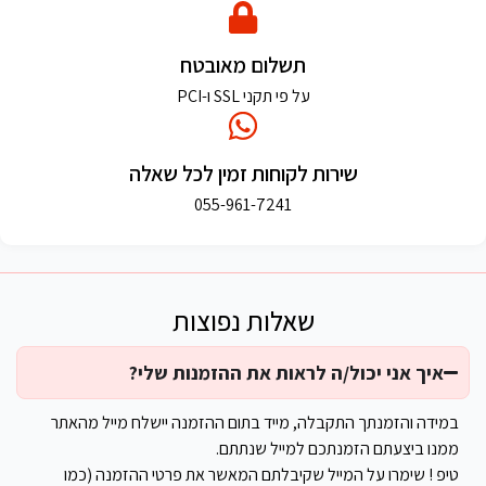
תשלום מאובטח
על פי תקני SSL ו-PCI
שירות לקוחות זמין לכל שאלה
055-961-7241
שאלות נפוצות
איך אני יכול/ה לראות את ההזמנות שלי?
במידה והזמנתך התקבלה, מייד בתום ההזמנה יישלח מייל מהאתר
ממנו ביצעתם הזמנתכם למייל שנתתם.
טיפ ! שימרו על המייל שקיבלתם המאשר את פרטי ההזמנה (כמו