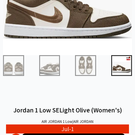
Jordan 1 Low SELight Olive (Women's)
AIR JORDAN 1 Low
|
AIR JORDAN
Jul-1