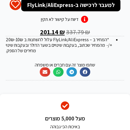
למעבר לרכישה ב-FlyLink/AliExpress
דיווח על קישור לא תקין
201.14
₪
337.79
₪
*המחיר ב – FlyLink/AliExpress עלול להשתנות ב 20
-10₪
₪
+/- מהמחיר שכתוב, בעקבות שינויים בשער הדולר ובעקבות שינוי
מחירים של הספק.
שתפו מוצר זה עם חברים או משפחה
מעל 5,000 מוצרים
באיכות הכי גבוהה