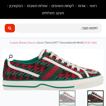
ראשי
אודות
לקוחות משתפים
שאלות תשובות
המקשיבון
מעקב משלוחים
עמוד הבית
/
/ Gucci Tennis 1977 'Houndstooth Motif'
Gucci
/
Luxury Shoes