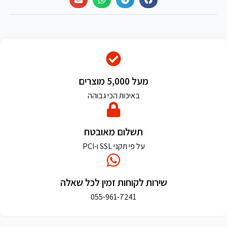
מעל 5,000 מוצרים
באיכות הכי גבוהה
תשלום מאובטח
על פי תקני SSL ו-PCI
שירות לקוחות זמין לכל שאלה
055-961-7241