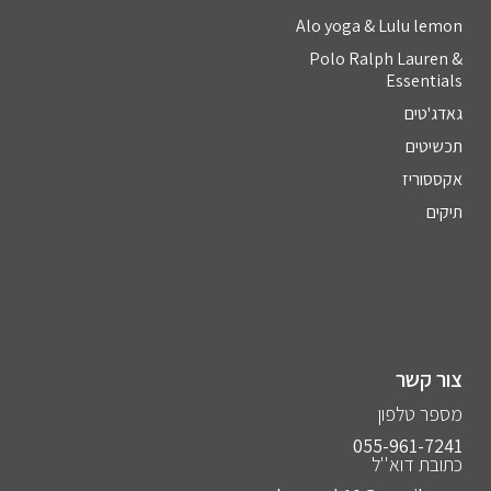
Alo yoga & Lulu lemon
Polo Ralph Lauren &
Essentials
גאדג'טים
תכשיטים
אקססוריז
תיקים
צור קשר
מספר טלפון
055-961-7241⁩
כתובת דוא''ל