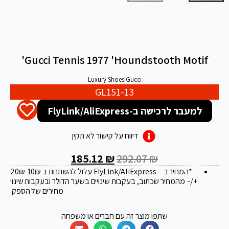
Gucci Tennis 1977 'Houndstooth Motif'
Luxury Shoes
|
Gucci
GL151-13
למעבר לרכישה ב-FlyLink/AliExpress
דיווח על קישור לא תקין
185.12
₪
292.07
₪
*המחיר ב – FlyLink/AliExpress עלול להשתנות ב 20
-10₪
₪
+/- מהמחיר שכתוב, בעקבות שינויים בשער הדולר ובעקבות שינוי
מחירים של הספק.
שתפו מוצר זה עם חברים או משפחה