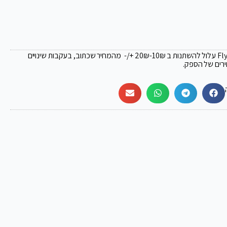
₪
-10₪ +/- מהמחיר שכתוב, בעקבות שינויים
ירים של הספק.