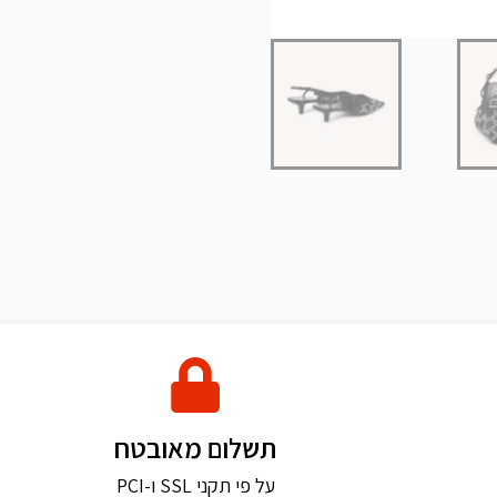
תשלום מאובטח
על פי תקני SSL ו-PCI