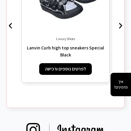
ipple
Luxury Shoes
Lanvin Curb high top sneakers Special
Black
לפרטים נוספים ורכישה
איך
מזמינים?