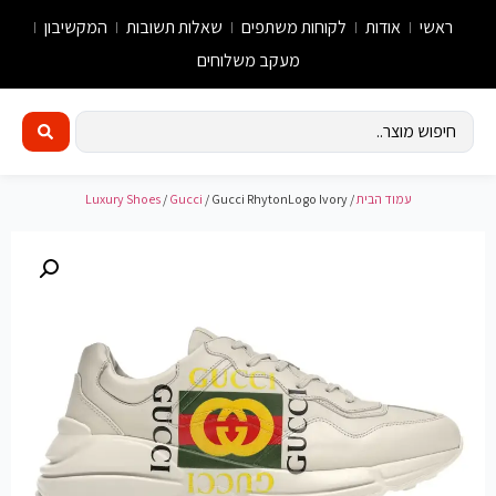
ראשי
אודות
לקוחות משתפים
שאלות תשובות
המקשיבון
מעקב משלוחים
עמוד הבית
/
/ Gucci RhytonLogo Ivory
Gucci
/
Luxury Shoes