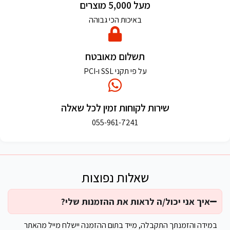
מעל 5,000 מוצרים
באיכות הכי גבוהה
תשלום מאובטח
על פי תקני SSL ו-PCI
שירות לקוחות זמין לכל שאלה
055-961-7241
שאלות נפוצות
איך אני יכול/ה לראות את ההזמנות שלי?
במידה והזמנתך התקבלה, מייד בתום ההזמנה יישלח מייל מהאתר