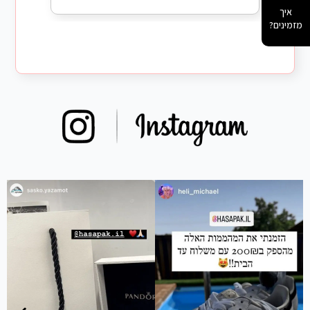
איך
מזמינים?