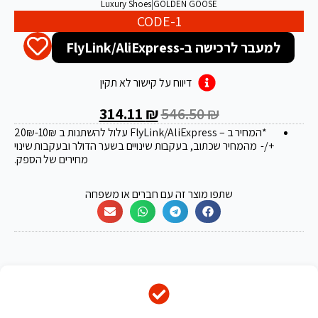
Luxury Shoes
|
GOLDEN GOOSE
CODE-1
למעבר לרכישה ב-FlyLink/AliExpress
דיווח על קישור לא תקין
314.11
₪
546.50
₪
*המחיר ב – FlyLink/AliExpress עלול להשתנות ב 20
-10₪
₪
+/- מהמחיר שכתוב, בעקבות שינויים בשער הדולר ובעקבות שינוי
מחירים של הספק.
שתפו מוצר זה עם חברים או משפחה