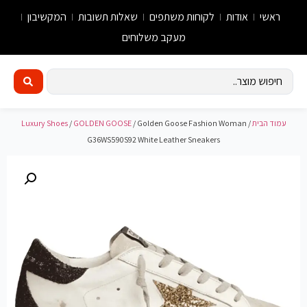
ראשי
אודות
לקוחות משתפים
שאלות תשובות
המקשיבון
מעקב משלוחים
עמוד הבית
/
/ Golden Goose Fashion Woman
GOLDEN GOOSE
/
Luxury Shoes
G36WS590S92 White Leather Sneakers