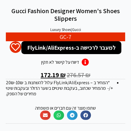
Gucci Fashion Designer Women's Shoes
Slippers
Luxury Shoes
|
Gucci
GC-7
למעבר לרכישה ב-FlyLink/AliExpress
דיווח על קישור לא תקין
172.19
₪
276.57
₪
*המחיר ב – FlyLink/AliExpress עלול להשתנות ב 20
-10₪
₪
+/- מהמחיר שכתוב, בעקבות שינויים בשער הדולר ובעקבות שינוי
מחירים של הספק.
שתפו מוצר זה עם חברים או משפחה