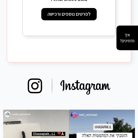
לפרטים נוספים ורכישה
איך
מזמינים?