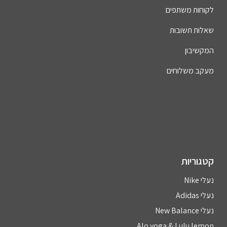
לקוחות משתפים
שאלות תשובות
המקשיבון
מעקב משלוחים
קטגוריות
נעלי Nike
נעלי Adidas
נעלי New Balance
Alo yoga & Lulu lemon