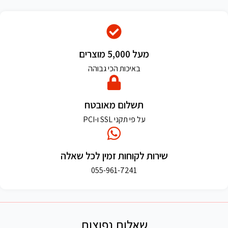
מעל 5,000 מוצרים
באיכות הכי גבוהה
תשלום מאובטח
על פי תקני SSL ו-PCI
שירות לקוחות זמין לכל שאלה
055-961-7241
שאלות נפוצות