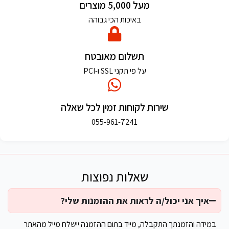
מעל 5,000 מוצרים
באיכות הכי גבוהה
תשלום מאובטח
על פי תקני SSL ו-PCI
שירות לקוחות זמין לכל שאלה
055-961-7241
שאלות נפוצות
איך אני יכול/ה לראות את ההזמנות שלי?
במידה והזמנתך התקבלה, מייד בתום ההזמנה יישלח מייל מהאתר