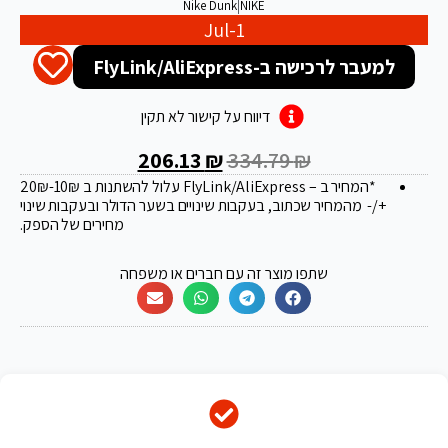
Nike Dunk
|
NIKE
Jul-1
למעבר לרכישה ב-FlyLink/AliExpress
דיווח על קישור לא תקין
206.13
₪
334.79
₪
*המחיר ב – FlyLink/AliExpress עלול להשתנות ב 20
-10₪
₪
+/- מהמחיר שכתוב, בעקבות שינויים בשער הדולר ובעקבות שינוי
מחירים של הספק.
שתפו מוצר זה עם חברים או משפחה