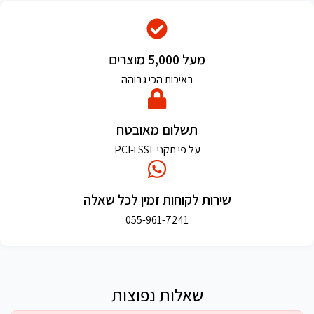
מעל 5,000 מוצרים
באיכות הכי גבוהה
תשלום מאובטח
על פי תקני SSL ו-PCI
שירות לקוחות זמין לכל שאלה
055-961-7241
שאלות נפוצות