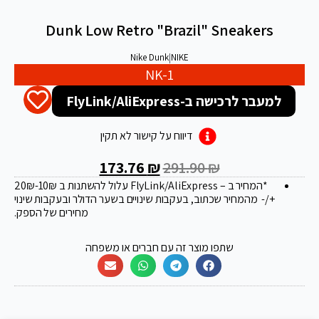
Dunk Low Retro "Brazil" Sneakers
Nike Dunk
|
NIKE
NK-1
למעבר לרכישה ב-FlyLink/AliExpress
דיווח על קישור לא תקין
173.76
₪
291.90
₪
*המחיר ב – FlyLink/AliExpress עלול להשתנות ב 20
-10₪
₪
+/- מהמחיר שכתוב, בעקבות שינויים בשער הדולר ובעקבות שינוי
מחירים של הספק.
שתפו מוצר זה עם חברים או משפחה