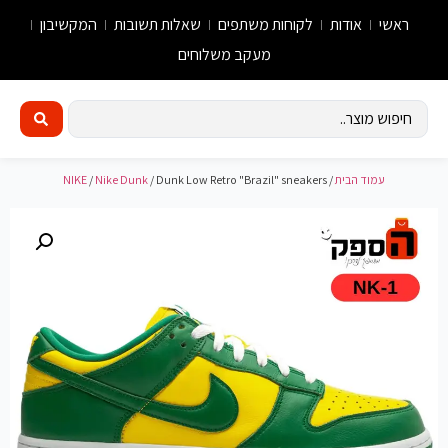
ראשי
אודות
לקוחות משתפים
שאלות תשובות
המקשיבון
מעקב משלוחים
עמוד הבית
/
/ Dunk Low Retro "Brazil" sneakers
Nike Dunk
/
NIKE