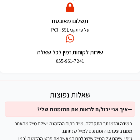
תשלום מאובטח
על פי תקני SSL ו-PCI
שירות לקוחות זמין לכל שאלה
055-961-7241
שאלות נפוצות
איך אני יכול/ה לראות את ההזמנות שלי?
במידה והזמנתך התקבלה, מייד בתום ההזמנה יישלח מייל מהאתר
ממנו ביצעתם הזמנתכם למייל שנתתם.
טיפ ! שימרו על המייל שקיבלתם המאשר את פרטי ההזמנה (כמו