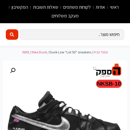
ראשי
אודות
לקוחות משתפים
שאלות תשובות
המקשיבון
מעקב משלוחים
עמוד הבית
/
/ Dunk Low "Lot 50" sneakers
Nike Dunk
/
NIKE