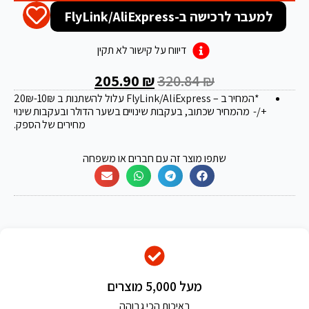
למעבר לרכישה ב-FlyLink/AliExpress
דיווח על קישור לא תקין
205.90
₪
320.84
₪
*המחיר ב – FlyLink/AliExpress עלול להשתנות ב 20
-10₪
₪
+/- מהמחיר שכתוב, בעקבות שינויים בשער הדולר ובעקבות שינוי
מחירים של הספק.
שתפו מוצר זה עם חברים או משפחה
מעל 5,000 מוצרים
באיכות הכי גבוהה