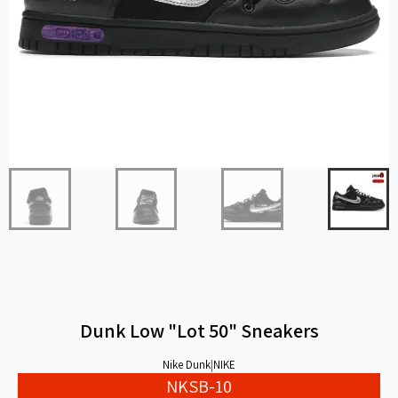
Dunk Low "Lot 50" Sneakers
Nike Dunk
|
NIKE
NKSB-10