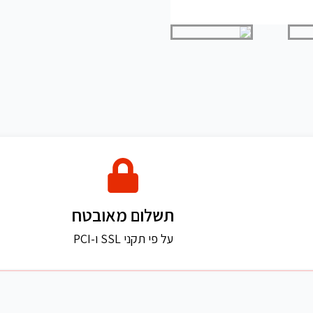
תשלום מאובטח
על פי תקני SSL ו-PCI