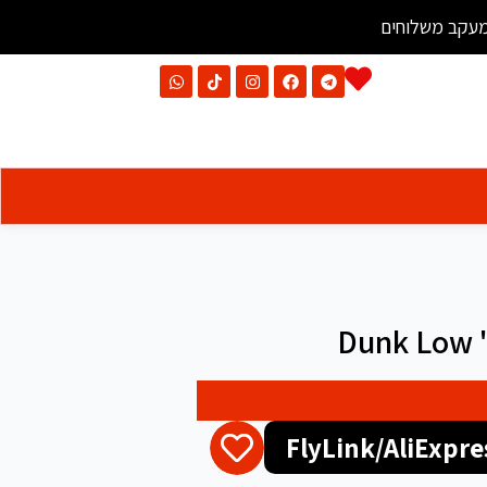
עקב משלוחים
Dunk Low "