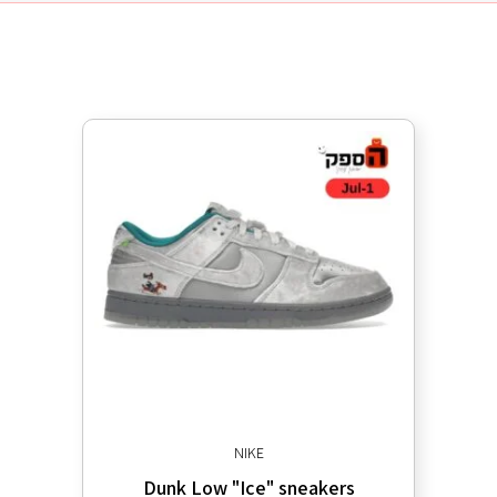
NIKE
Dunk Low "Ice" sneakers