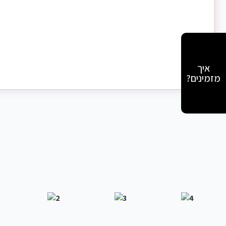
איך
מזמינים?