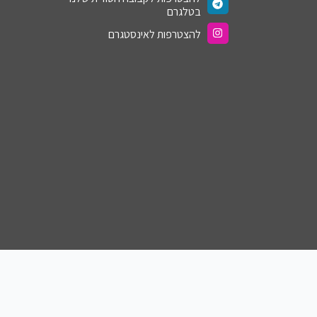
בטלגרם
להצטרפות לאינסטגרם