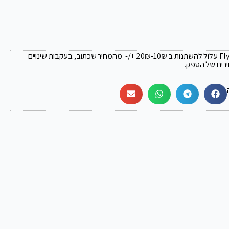
₪
-10₪ +/- מהמחיר שכתוב, בעקבות שינויים
ירים של הספק.