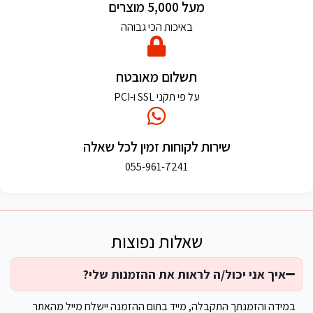
מעל 5,000 מוצרים
באיכות הכי גבוהה
תשלום מאובטח
על פי תקני SSL ו-PCI
שירות לקוחות זמין לכל שאלה
055-961-7241
שאלות נפוצות
איך אני יכול/ה לראות את ההזמנות שלי?
במידה והזמנתך התקבלה, מייד בתום ההזמנה יישלח מייל מהאתר