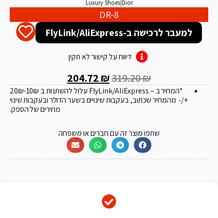
Luxury Shoes
|
Dior
DR-8
למעבר לרכישה ב-FlyLink/AliExpress
דיווח על קישור לא תקין
204.72
₪
319.20
₪
*המחיר ב – FlyLink/AliExpress עלול להשתנות ב 20
-10₪
₪
+/- מהמחיר שכתוב, בעקבות שינויים בשער הדולר ובעקבות שינוי
מחירים של הספק.
שתפו מוצר זה עם חברים או משפחה