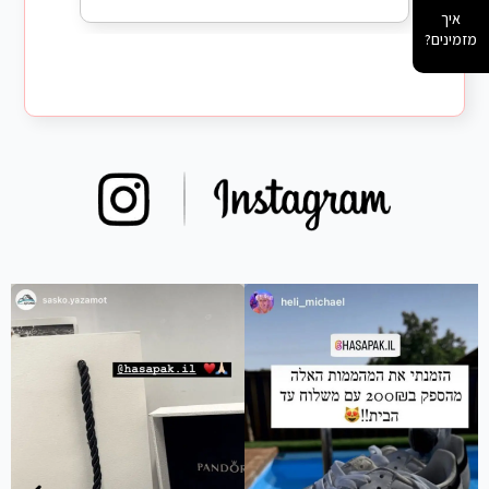
איך
מזמינים?