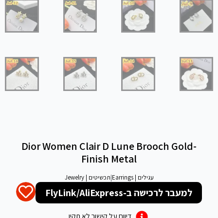
Dior Women Clair D Lune Brooch Gold-
Finish Metal
עגילים | Earrings
|
תכשיטים | Jewelry
למעבר לרכישה ב-FlyLink/AliExpress
דיווח על קישור לא תקין