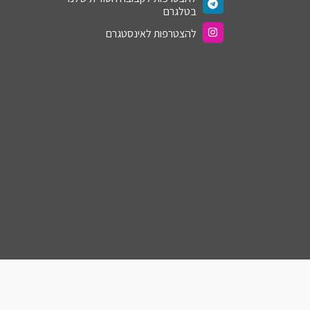
בטלגרם
להצטרפות לאינסטגרם