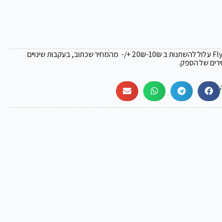
₪
-10₪ +/- מהמחיר שכתוב, בעקבות שינויים
ירים של הספק.