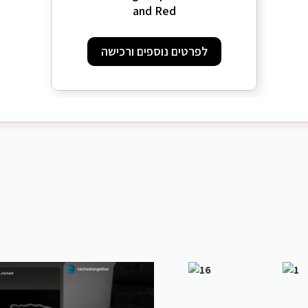
and Red
לפרטים נוספים ורכישה