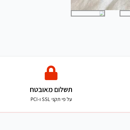
תשלום מאובטח
על פי תקני SSL ו-PCI