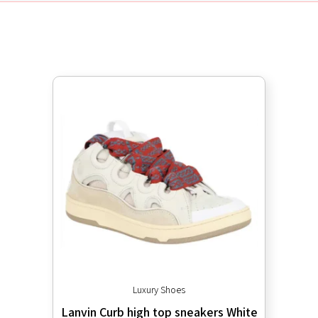
Luxury Shoes
Lanvin Curb high top sneakers White