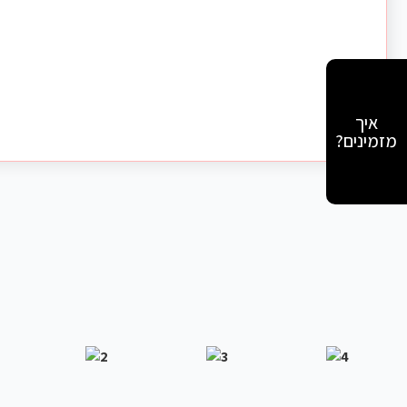
איך
מזמינים?