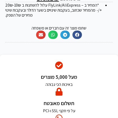
*המחיר ב – FlyLink/AliExpress עלול להשתנות ב 20
-10₪
₪
+/- מהמחיר שכתוב, בעקבות שינויים בשער הדולר ובעקבות שינוי
מחירים של הספק.
שתפו מוצר זה עם חברים או משפחה
מעל 5,000 מוצרים
באיכות הכי גבוהה
תשלום מאובטח
על פי תקני SSL ו-PCI