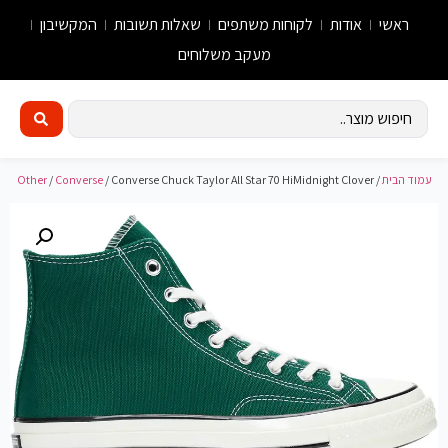
ראשי
אודות
לקוחות משתפים
שאלות תשובות
המקשיבון
מעקב משלוחים
עמוד הבית
/
/ Converse Chuck Taylor All Star 70 HiMidnight Clover
Converse
/
Other