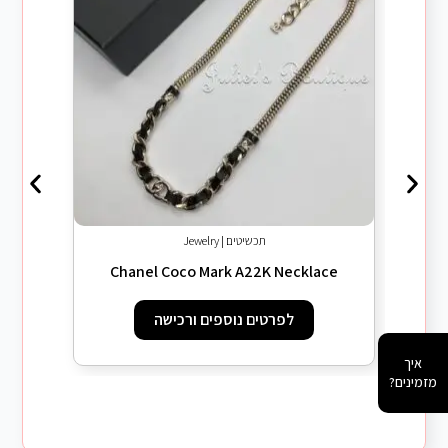
ing
תכשיטים | Jewelry
Chanel Coco Mark A22K Necklace
לפרטים נוספים ורכישה
איך
מזמינים?