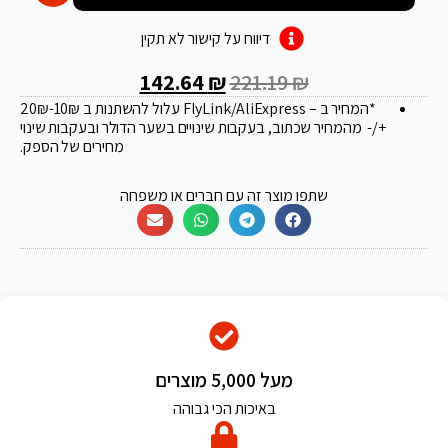
דיווח על קישור לא תקין
142.64
₪
221.19
₪
*המחיר ב – FlyLink/AliExpress עלול להשתנות ב 20
-10₪
₪
+/- מהמחיר שכתוב, בעקבות שינויים בשער הדולר ובעקבות שינוי
מחירים של הספק.
שתפו מוצר זה עם חברים או משפחה
מעל 5,000 מוצרים
באיכות הכי גבוהה