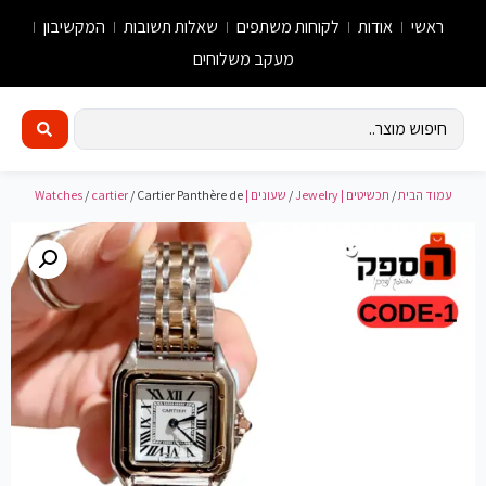
ראשי
אודות
לקוחות משתפים
שאלות תשובות
המקשיבון
מעקב משלוחים
עמוד הבית
/
תכשיטים | Jewelry
/
שעונים | Watches
/ Cartier Panthère de
cartier
/