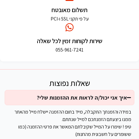
תשלום מאובטח
על פי תקני SSL ו-PCI
שירות לקוחות זמין לכל שאלה
055-961-7241
שאלות נפוצות
איך אני יכול/ה לראות את ההזמנות שלי?
במידה והזמנתך התקבלה, מייד בתום ההזמנה יישלח מייל מהאתר
ממנו ביצעתם הזמנתכם למייל שנתתם.
טיפ ! שימרו על המייל שקיבלתם המאשר את פרטי ההזמנה (כמו
ששומרים על חשבונית מהחנות)