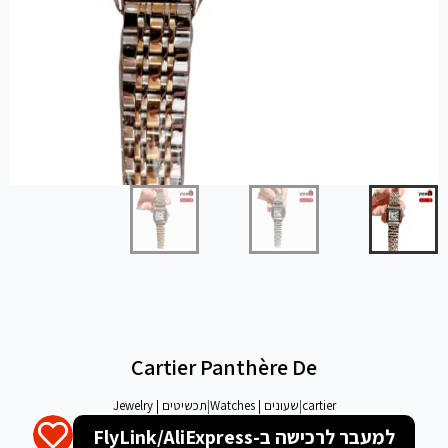
Cartier Panthère De
cartier
|
שעונים | Watches
|
תכשיטים | Jewelry
למעבר לרכישה ב-FlyLink/AliExpress