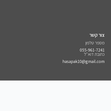
צור קשר
מספר טלפון
055-961-7241⁩
כתובת דוא''ל
hasapak10@gmail.com
הצטרפו לקבוצות שלנו