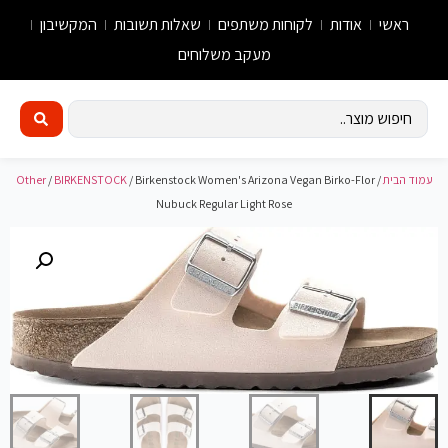
ראשי
אודות
לקוחות משתפים
שאלות תשובות
המקשיבון
מעקב משלוחים
עמוד הבית
/
/ Birkenstock Women's Arizona Vegan Birko-Flor
BIRKENSTOCK
/
Other
Nubuck Regular Light Rose