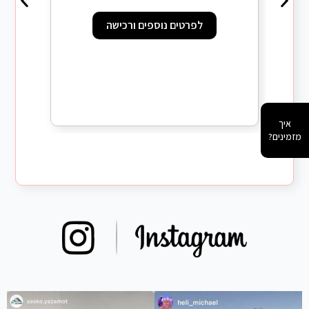
לפרטים נוספים ורכישה
n Black
איך
מזמינים?