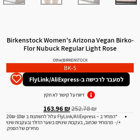
Birkenstock Women's Arizona Vegan Birko-
Flor Nubuck Regular Light Rose
Other
|
BIRKENSTOCK
BK-5
למעבר לרכישה ב-FlyLink/AliExpress
דיווח על קישור לא תקין
163.96
₪
252.78
₪
*המחיר ב – FlyLink/AliExpress עלול להשתנות ב 20
-10₪
₪
+/- מהמחיר שכתוב, בעקבות שינויים בשער הדולר ובעקבות שינוי
מחירים של הספק.