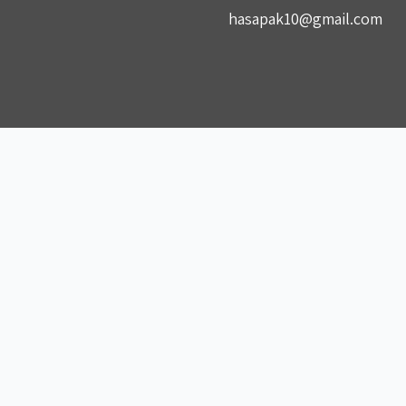
hasapak10@gmail.com
הצטרפו לקבוצות שלנו
להצטרפות לקבוצה הסודית שלנו בווצאפ
להצטרפות לקבוצה הסודית שלנו בפייסבוק
להצטרפות לקבוצה הסודית שלנו בטלגרם
להצטרפות לאינסטגרם