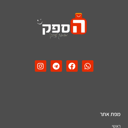
מפת אתר
ראשי