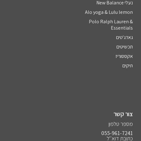
נעלי New Balance
Alo yoga & Lulu lemon
Polo Ralph Lauren &
Essentials
גאדג'טים
תכשיטים
אקססוריז
תיקים
צור קשר
מספר טלפון
055-961-7241⁩
כתובת דוא''ל