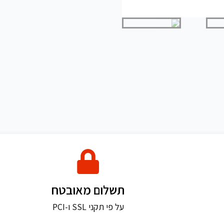
תשלום מאובטח
על פי תקני SSL ו-PCI