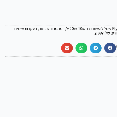
₪
-10₪ +/- מהמחיר שכתוב, בעקבות שינויים
ירים של הספק.