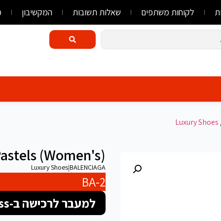
ת
לקוחות משתפים
שאלות תשובות
המקשיבון
מ
Luxury Shoes
Pastels (Women's)
Luxury Shoes
|
BALENCIAGA
BA-2
למעבר לרכישה ב-FlyLink/AliExpress