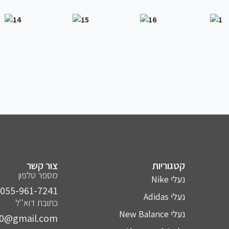
קטגוריות
צור קשר
מספר טלפון
נעלי Nike
055-961-7241⁩
נעלי Adidas
כתובת דוא''ל
נעלי New Balance
10@gmail.com