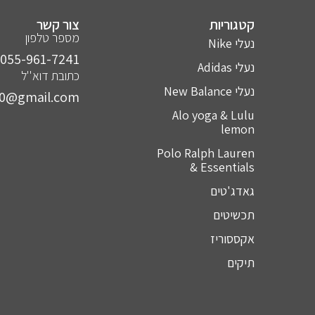
קטגוריות
צור קשר
מספר טלפון
נעלי Nike
055-961-7241⁩
נעלי Adidas
כתובת דוא''ל
נעלי New Balance
10@gmail.com
Alo yoga & Lulu
lemon
Polo Ralph Lauren
& Essentials
גאדג'טים
תכשיטים
אקססוריז
תיקים