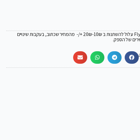
₪
-10₪ +/- מהמחיר שכתוב, בעקבות שינויים
ירים של הספק.