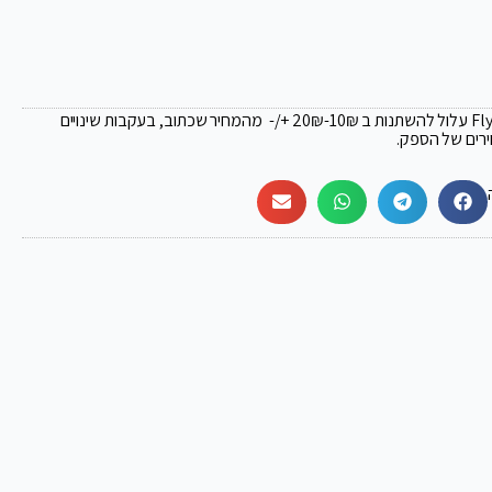
₪
-10₪ +/- מהמחיר שכתוב, בעקבות שינויים
ירים של הספק.