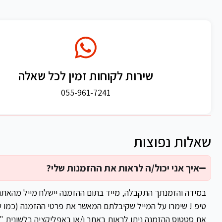
שירות לקוחות זמין לכל שאלה
055-961-7241
שאלות נפוצות
איך אני יכול/ה לראות את ההזמנות שלי?
במידה והזמנתך התקבלה, מייד בתום ההזמנה יישלח מייל מהאת
טיפ ! שימרו על המייל שקיבלתם המאשר את פרטי ההזמנה (כמו ש
את סטטוס ההזמנה ניתן לראות באתר ו/או באפליקציה בלשונית "