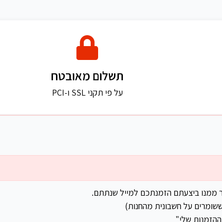
תשלום מאובטח
על פי תקני SSL ו-PCI
ר ממנו ביצעתם הזמנתכם למייל שנתתם.
שומרים על חשבונית מהחנות)
ההזמנות שלי"