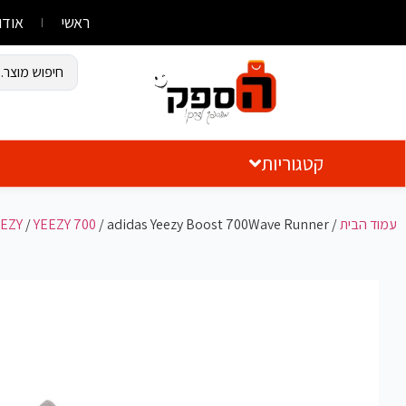
ראשי
אודו
קטגוריות
עמוד הבית
/
/ adidas Yeezy Boost 700Wave Runner
YEEZY 700
/
EEZY