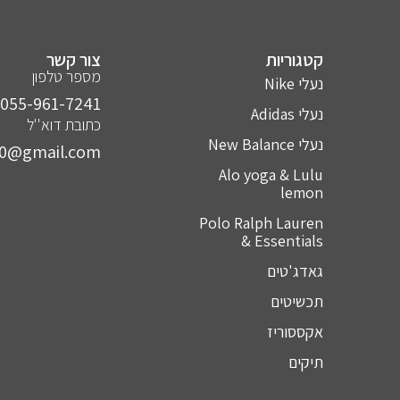
קטגוריות
צור קשר
מספר טלפון
נעלי Nike
055-961-7241⁩
נעלי Adidas
כתובת דוא''ל
נעלי New Balance
10@gmail.com
Alo yoga & Lulu
lemon
Polo Ralph Lauren
& Essentials
גאדג'טים
תכשיטים
אקססוריז
תיקים